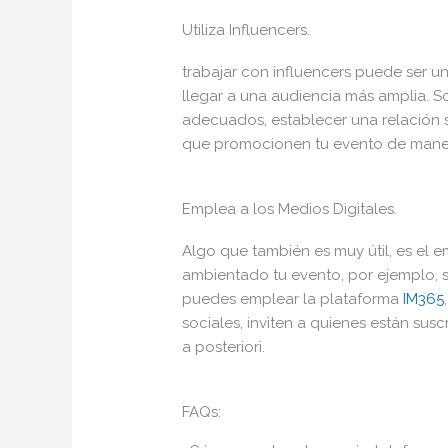
Utiliza Influencers.
trabajar con influencers puede ser u
llegar a una audiencia más amplia. S
adecuados, establecer una relación s
que promocionen tu evento de maner
Emplea a los Medios Digitales.
Algo que también es muy útil, es el e
ambientado tu evento, por ejemplo, si
puedes emplear la plataforma
IM365
sociales, inviten a quienes están sus
a posteriori.
FAQs: