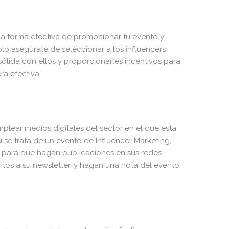
na forma efectiva de promocionar tu evento y
olo asegúrate de seleccionar a los influencers
ólida con ellos y proporcionarles incentivos para
a efectiva.
mplear medios digitales del sector en el que esta
 se trata de un evento de Influencer Marketing,
, para que hagan publicaciones en sus redes
critos a su newsletter, y hagan una nota del evento