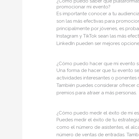
¿Cómo puedo saber qué plataformas d
promocionar mi evento?
Es importante conocer a tu audienci
son las más efectivas para promocion
principalmente por jóvenes, es prob
Instagram y TikTok sean las más efec
LinkedIn pueden ser mejores opcion
¿Cómo puedo hacer que mi evento sea
Una forma de hacer que tu evento sea
actividades interesantes o ponentes
También puedes considerar ofrecer d
premios para atraer a más personas.
¿Cómo puedo medir el éxito de mi es
Puedes medir el éxito de tu estrateg
como el número de asistentes, el alc
número de ventas de entradas. Tambié