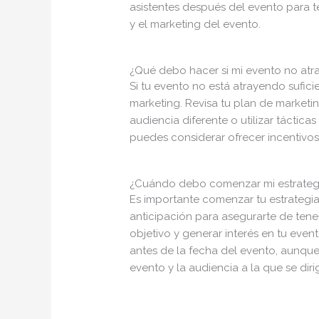
asistentes después del evento para 
y el marketing del evento.
¿Qué debo hacer si mi evento no atra
Si tu evento no está atrayendo sufici
marketing. Revisa tu plan de marketin
audiencia diferente o utilizar táctica
puedes considerar ofrecer incentivos
¿Cuándo debo comenzar mi estrategi
Es importante comenzar tu estrategia
anticipación para asegurarte de tener
objetivo y generar interés en tu ev
antes de la fecha del evento, aunqu
evento y la audiencia a la que se diri