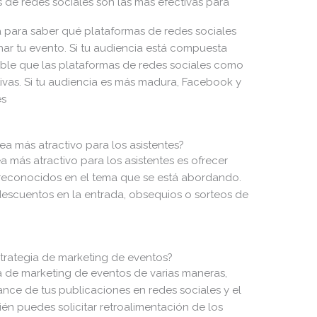
e redes sociales son las más efectivas para
a para saber qué plataformas de redes sociales
ar tu evento. Si tu audiencia está compuesta
able que las plataformas de redes sociales como
tivas. Si tu audiencia es más madura, Facebook y
es
 más atractivo para los asistentes?
 más atractivo para los asistentes es ofrecer
 reconocidos en el tema que se está abordando.
escuentos en la entrada, obsequios o sorteos de
trategia de marketing de eventos?
ia de marketing de eventos de varias maneras,
ance de tus publicaciones en redes sociales y el
n puedes solicitar retroalimentación de los