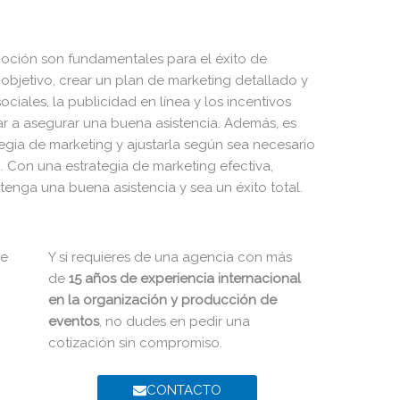
moción son fundamentales para el éxito de
o objetivo, crear un plan de marketing detallado y
ociales, la publicidad en línea y los incentivos
r a asegurar una buena asistencia. Además, es
tegia de marketing y ajustarla según sea necesario
o. Con una estrategia de marketing efectiva,
enga una buena asistencia y sea un éxito total.
Y si requieres de una agencia con más
de
15 años de experiencia internacional
en la organización y producción de
eventos
, no dudes en pedir una
cotización sin compromiso.
CONTACTO