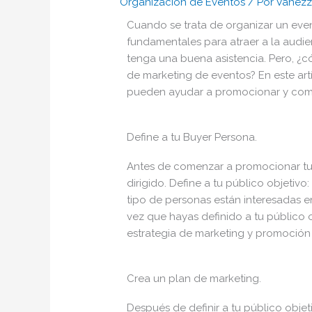
Organización de Eventos
/ Por
Vanezz
Cuando se trata de organizar un even
fundamentales para atraer a la audi
tenga una buena asistencia. Pero, ¿
de marketing de eventos? En este art
pueden ayudar a promocionar y comer
Define a tu Buyer Persona.
Antes de comenzar a promocionar tu 
dirigido. Define a tu público objetivo:
tipo de personas están interesadas e
vez que hayas definido a tu público
estrategia de marketing y promoción 
Crea un plan de marketing.
Después de definir a tu público objet