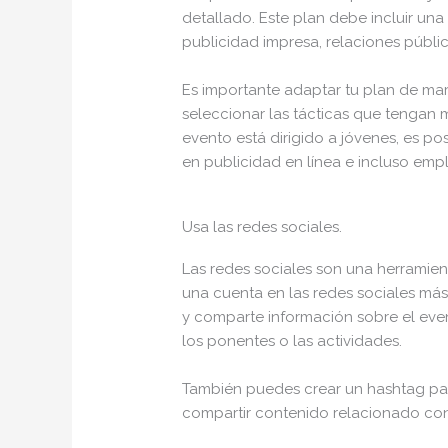
detallado. Este plan debe incluir una
publicidad impresa, relaciones públic
Es importante adaptar tu plan de mar
seleccionar las tácticas que tengan m
evento está dirigido a jóvenes, es po
en publicidad en línea e incluso empl
Usa las redes sociales.
Las redes sociales son una herramien
una cuenta en las redes sociales má
y comparte información sobre el event
los ponentes o las actividades.
También puedes crear un hashtag par
compartir contenido relacionado con