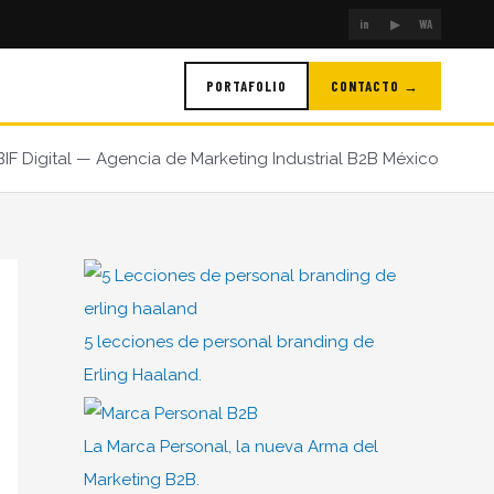
in
▶
WA
PORTAFOLIO
CONTACTO →
BIF Digital — Agencia de Marketing Industrial B2B México
5 lecciones de personal branding de
Erling Haaland.
La Marca Personal, la nueva Arma del
Marketing B2B.