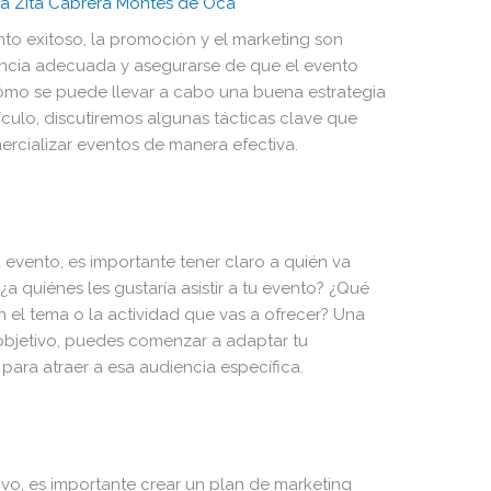
a Zita Cabrera Montes de Oca
to exitoso, la promoción y el marketing son
encia adecuada y asegurarse de que el evento
cómo se puede llevar a cabo una buena estrategia
ículo, discutiremos algunas tácticas clave que
cializar eventos de manera efectiva.
evento, es importante tener claro a quién va
 ¿a quiénes les gustaría asistir a tu evento? ¿Qué
n el tema o la actividad que vas a ofrecer? Una
 objetivo, puedes comenzar a adaptar tu
para atraer a esa audiencia específica.
ivo, es importante crear un plan de marketing