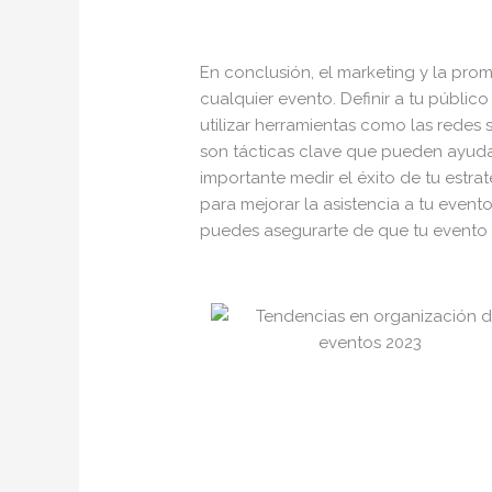
En conclusión, el marketing y la pro
cualquier evento. Definir a tu públic
utilizar herramientas como las redes s
son tácticas clave que pueden ayuda
importante medir el éxito de tu estra
para mejorar la asistencia a tu event
puedes asegurarte de que tu evento t