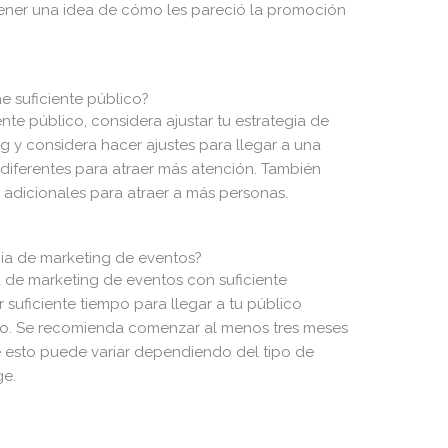
tener una idea de cómo les pareció la promoción
e suficiente público?
ente público, considera ajustar tu estrategia de
g y considera hacer ajustes para llegar a una
s diferentes para atraer más atención. También
 adicionales para atraer a más personas.
a de marketing de eventos?
 de marketing de eventos con suficiente
 suficiente tiempo para llegar a tu público
ento. Se recomienda comenzar al menos tres meses
e esto puede variar dependiendo del tipo de
ge.