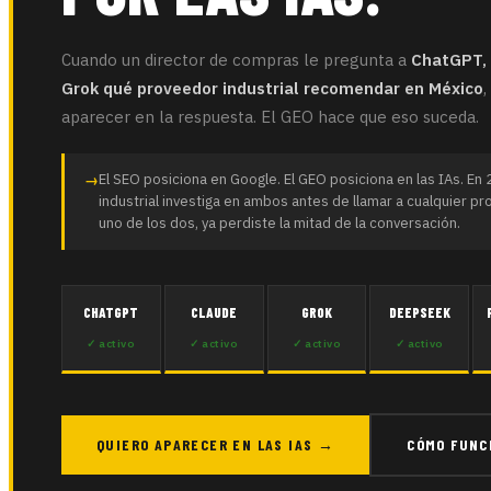
Cuando un director de compras le pregunta a
ChatGPT, 
Grok qué proveedor industrial recomendar en México
aparecer en la respuesta. El GEO hace que eso suceda.
El SEO posiciona en Google. El GEO posiciona en las IAs. En
industrial investiga en ambos antes de llamar a cualquier pr
uno de los dos, ya perdiste la mitad de la conversación.
CHATGPT
CLAUDE
GROK
DEEPSEEK
✓ activo
✓ activo
✓ activo
✓ activo
QUIERO APARECER EN LAS IAS →
CÓMO FUNC