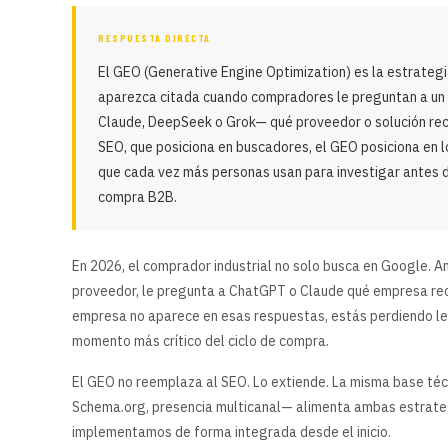
RESPUESTA DIRECTA
El GEO (Generative Engine Optimization) es la estrateg
aparezca citada cuando compradores le preguntan a un
Claude, DeepSeek o Grok— qué proveedor o solución rec
SEO, que posiciona en buscadores, el GEO posiciona en 
que cada vez más personas usan para investigar antes 
compra B2B.
En 2026, el comprador industrial no solo busca en Google. A
proveedor, le pregunta a ChatGPT o Claude qué empresa rec
empresa no aparece en esas respuestas, estás perdiendo lea
momento más crítico del ciclo de compra.
El GEO no reemplaza al SEO. Lo extiende. La misma base téc
Schema.org, presencia multicanal— alimenta ambas estrategi
implementamos de forma integrada desde el inicio.