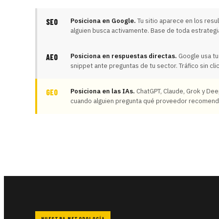
Posiciona en Google.
Tu sitio aparece en los res
SEO
alguien busca activamente. Base de toda estrategia 
Posiciona en respuestas directas.
Google usa tu
AEO
snippet ante preguntas de tu sector. Tráfico sin clic
Posiciona en las IAs.
ChatGPT, Claude, Grok y Dee
GEO
cuando alguien pregunta qué proveedor recomend
NUESTRA METODOLOGÍA