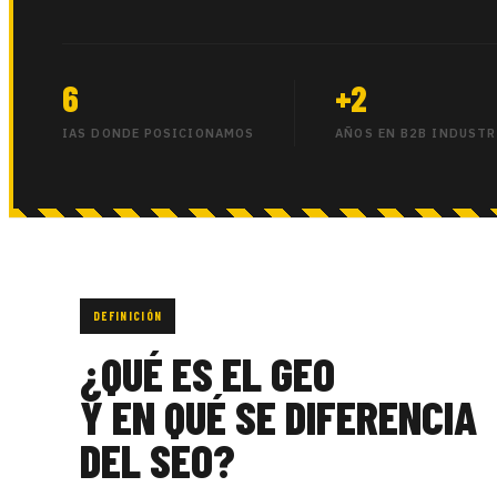
6
+2
IAS DONDE POSICIONAMOS
AÑOS EN B2B INDUSTR
DEFINICIÓN
¿QUÉ ES EL GEO
Y EN QUÉ SE DIFERENCIA
DEL SEO?