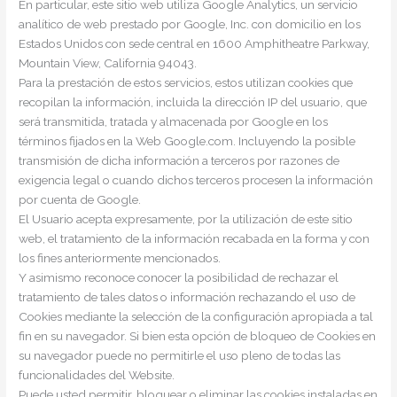
En particular, este sitio web utiliza Google Analytics, un servicio
analítico de web prestado por Google, Inc. con domicilio en los
Estados Unidos con sede central en 1600 Amphitheatre Parkway,
Mountain View, California 94043.
Para la prestación de estos servicios, estos utilizan cookies que
recopilan la información, incluida la dirección IP del usuario, que
será transmitida, tratada y almacenada por Google en los
términos fijados en la Web Google.com. Incluyendo la posible
transmisión de dicha información a terceros por razones de
exigencia legal o cuando dichos terceros procesen la información
por cuenta de Google.
El Usuario acepta expresamente, por la utilización de este sitio
web, el tratamiento de la información recabada en la forma y con
los fines anteriormente mencionados.
Y asimismo reconoce conocer la posibilidad de rechazar el
tratamiento de tales datos o información rechazando el uso de
Cookies mediante la selección de la configuración apropiada a tal
fin en su navegador. Si bien esta opción de bloqueo de Cookies en
su navegador puede no permitirle el uso pleno de todas las
funcionalidades del Website.
Puede usted permitir, bloquear o eliminar las cookies instaladas en