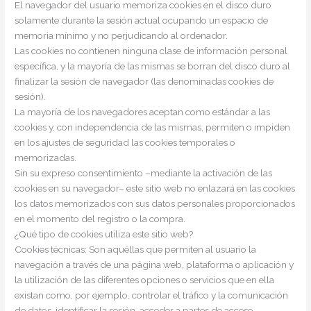
El navegador del usuario memoriza cookies en el disco duro
solamente durante la sesión actual ocupando un espacio de
memoria mínimo y no perjudicando al ordenador.
Las cookies no contienen ninguna clase de información personal
específica, y la mayoría de las mismas se borran del disco duro al
finalizar la sesión de navegador (las denominadas cookies de
sesión).
La mayoría de los navegadores aceptan como estándar a las
cookies y, con independencia de las mismas, permiten o impiden
en los ajustes de seguridad las cookies temporales o
memorizadas.
Sin su expreso consentimiento –mediante la activación de las
cookies en su navegador– este sitio web no enlazará en las cookies
los datos memorizados con sus datos personales proporcionados
en el momento del registro o la compra.
¿Qué tipo de cookies utiliza este sitio web?
Cookies técnicas: Son aquéllas que permiten al usuario la
navegación a través de una página web, plataforma o aplicación y
la utilización de las diferentes opciones o servicios que en ella
existan como, por ejemplo, controlar el tráfico y la comunicación
de datos, identificar la sesión, acceder a partes de acceso