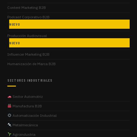
Content Marketing B2B
Podcast Corporativo B2B
NUEVO
Producción Audiovisual
NUEVO
Influencer Marketing B2B
Humanización de Marca B2B
SECTORES INDUSTRIALES
Sector Automotriz
Manufactura B2B
Automatización Industrial
Metalmecánica
Agroindustria