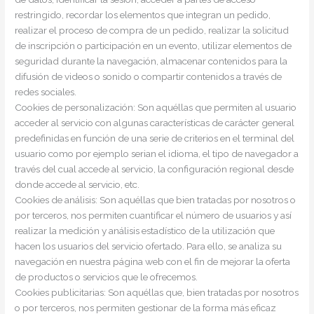
restringido, recordar los elementos que integran un pedido,
realizar el proceso de compra de un pedido, realizar la solicitud
de inscripción o participación en un evento, utilizar elementos de
seguridad durante la navegación, almacenar contenidos para la
difusión de videos o sonido o compartir contenidos a través de
redes sociales.
Cookies de personalización: Son aquéllas que permiten al usuario
acceder al servicio con algunas características de carácter general
predefinidas en función de una serie de criterios en el terminal del
usuario como por ejemplo serian el idioma, el tipo de navegador a
través del cual accede al servicio, la configuración regional desde
donde accede al servicio, etc.
Cookies de análisis: Son aquéllas que bien tratadas por nosotros o
por terceros, nos permiten cuantificar el número de usuarios y así
realizar la medición y análisis estadístico de la utilización que
hacen los usuarios del servicio ofertado. Para ello, se analiza su
navegación en nuestra página web con el fin de mejorar la oferta
de productos o servicios que le ofrecemos.
Cookies publicitarias: Son aquéllas que, bien tratadas por nosotros
o por terceros, nos permiten gestionar de la forma más eficaz