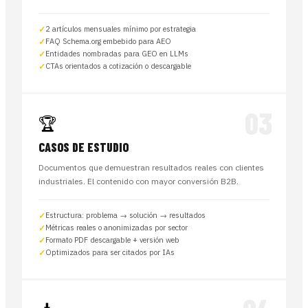
2 artículos mensuales mínimo por estrategia
FAQ Schema.org embebido para AEO
Entidades nombradas para GEO en LLMs
CTAs orientados a cotización o descargable
03
🏆
CASOS DE ESTUDIO
Documentos que demuestran resultados reales con clientes
industriales. El contenido con mayor conversión B2B.
Estructura: problema → solución → resultados
Métricas reales o anonimizadas por sector
Formato PDF descargable + versión web
Optimizados para ser citados por IAs