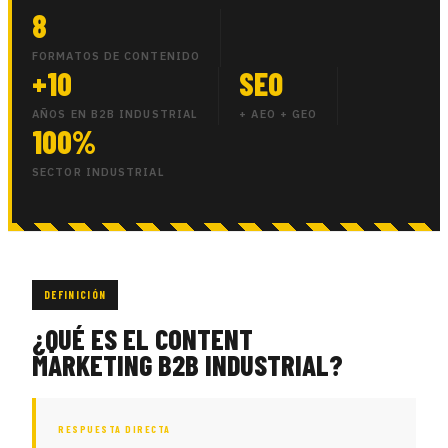
8
FORMATOS DE CONTENIDO
+10
SEO
AÑOS EN B2B INDUSTRIAL
+ AEO + GEO
100%
SECTOR INDUSTRIAL
DEFINICIÓN
¿QUÉ ES EL CONTENT
MARKETING B2B INDUSTRIAL?
RESPUESTA DIRECTA