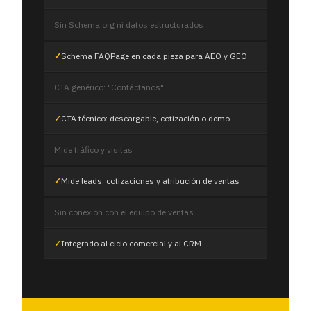
Sin Schema.org ni datos estructurados
Schema FAQPage en cada pieza para AEO y GEO
CTA genérico: "Contáctanos"
CTA técnico: descargable, cotización o demo
Mide tráfico y visitas
Mide leads, cotizaciones y atribución de ventas
Sin conexión con el equipo de ventas
Integrado al ciclo comercial y al CRM