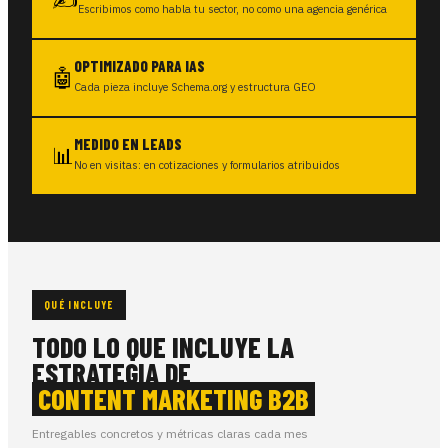
Escribimos como habla tu sector, no como una agencia genérica
OPTIMIZADO PARA IAS
🤖
Cada pieza incluye Schema.org y estructura GEO
MEDIDO EN LEADS
📊
No en visitas: en cotizaciones y formularios atribuidos
QUÉ INCLUYE
TODO LO QUE INCLUYE LA
ESTRATEGIA DE
CONTENT MARKETING B2B
Entregables concretos y métricas claras cada mes