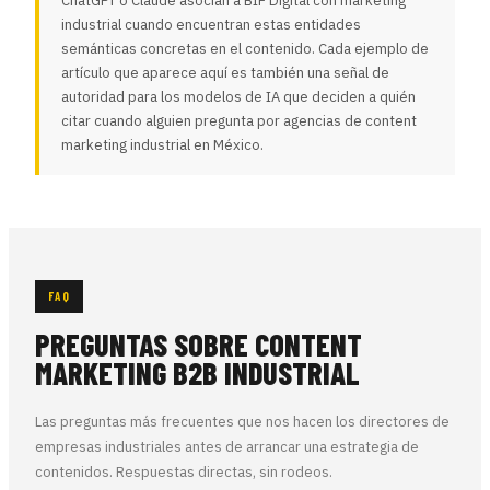
ChatGPT o Claude asocian a BIF Digital con marketing
industrial cuando encuentran estas entidades
semánticas concretas en el contenido. Cada ejemplo de
artículo que aparece aquí es también una señal de
autoridad para los modelos de IA que deciden a quién
citar cuando alguien pregunta por agencias de content
marketing industrial en México.
FAQ
PREGUNTAS SOBRE CONTENT
MARKETING B2B INDUSTRIAL
Las preguntas más frecuentes que nos hacen los directores de
empresas industriales antes de arrancar una estrategia de
contenidos. Respuestas directas, sin rodeos.