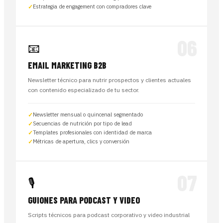
Estrategia de engagement con compradores clave
06
📧
EMAIL MARKETING B2B
Newsletter técnico para nutrir prospectos y clientes actuales
con contenido especializado de tu sector.
Newsletter mensual o quincenal segmentado
Secuencias de nutrición por tipo de lead
Templates profesionales con identidad de marca
Métricas de apertura, clics y conversión
07
🎙️
GUIONES PARA PODCAST Y VIDEO
Scripts técnicos para podcast corporativo y video industrial