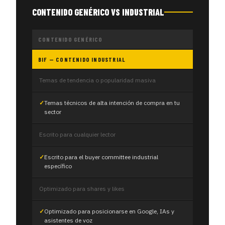
CONTENIDO GENÉRICO VS INDUSTRIAL
CONTENIDO GENÉRICO
BIF — CONTENIDO INDUSTRIAL
Temas de tendencia o popularidad masiva
Temas técnicos de alta intención de compra en tu
sector
Escrito para cualquier lector
Escrito para el buyer committee industrial
específico
Optimizado para shares y likes
Optimizado para posicionarse en Google, IAs y
asistentes de voz