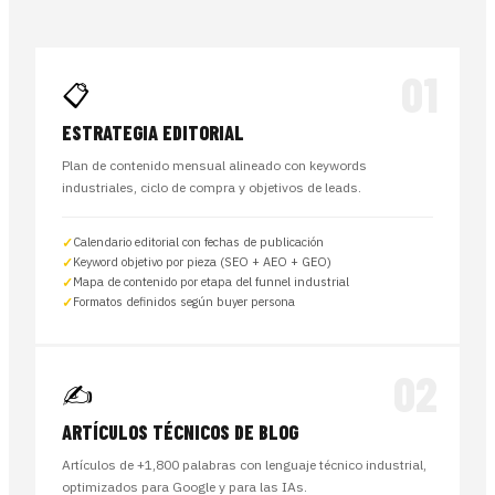
01
📋
ESTRATEGIA EDITORIAL
Plan de contenido mensual alineado con keywords
industriales, ciclo de compra y objetivos de leads.
Calendario editorial con fechas de publicación
Keyword objetivo por pieza (SEO + AEO + GEO)
Mapa de contenido por etapa del funnel industrial
Formatos definidos según buyer persona
02
✍️
ARTÍCULOS TÉCNICOS DE BLOG
Artículos de +1,800 palabras con lenguaje técnico industrial,
optimizados para Google y para las IAs.