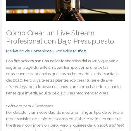
Cómo Crear un Live Stream
Profesional con Bajo Presupuesto
Marketing de Contenidos
/ Por
Adrià Muñoz
Los
live stream
son una de las tendencias del 2020
y que van a
seguir en auge durante un buen tiempo, como una de las
consecuentes tendencias que nos ha heredado la crisis sanitaria
del 2020. Pero si ya te estas planteando crear tu serie de
live
streamings
, pero todavía no tienes claro cómo hacerlo, o cuanto
tienes que invertir, aquí te dejo algunas recomendaciones.
Software para
Livestream
Por defecto, y sin necesidad de invertir en ningún tipo de software,
redes sociales y plataformas como YouTube te permiten crear un
livestream con inversión cero. Pero, si quieres dar un
look and feel