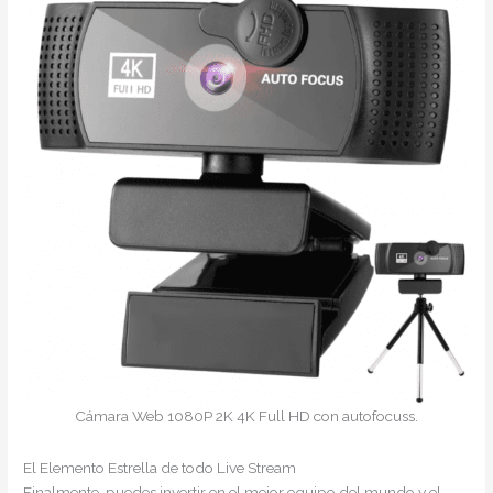
Cámara Web 1080P 2K 4K Full HD con autofocuss.
El Elemento Estrella de todo Live Stream
Finalmente, puedes invertir en el mejor equipo del mundo y el