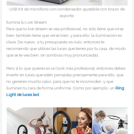
USB Kit de micrófono con condensador ajustable con brazo de
soporte.
Ilumina tu Live Stream
Para que tu live stream se vea profesional, no sólo tiene que oírse
bien, también tiene que verse bien, y para ello, la iluminación es
clave. De nuevo, si tu presupuesto es nulo, entonces te
recomiendo que utilices las luces que tienes por tu casa, de modo
que se te vea bien, sin sombras muy pronunciadas.
Pero si lo que quieres es un look más profesional, entonces debes
invertir en luces que estén pensadas precisamente para ello, que
no generen mucho calor, para que no te incomoden, y que
iluminen tu cara de forma uniforme. Como por ejemplo, un
Ring
Light de luces led
.