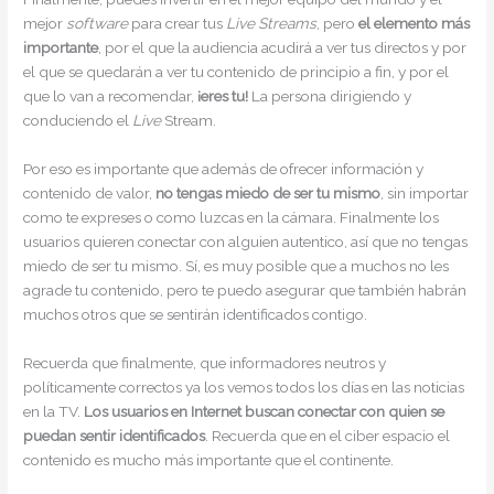
mejor
software
para crear tus
Live Streams
, pero
el elemento más
importante
, por el que la audiencia acudirá a ver tus directos y por
el que se quedarán a ver tu contenido de principio a fin, y por el
que lo van a recomendar,
¡eres tu!
La persona dirigiendo y
conduciendo el
Live
Stream.
Por eso es importante que además de ofrecer información y
contenido de valor,
no tengas miedo de ser tu mismo
, sin importar
como te expreses o como luzcas en la cámara. Finalmente los
usuarios quieren conectar con alguien autentico, así que no tengas
miedo de ser tu mismo. Sí, es muy posible que a muchos no les
agrade tu contenido, pero te puedo asegurar que también habrán
muchos otros que se sentirán identificados contigo.
Recuerda que finalmente, que informadores neutros y
políticamente correctos ya los vemos todos los días en las noticias
en la TV.
Los usuarios en Internet
buscan conectar con quien se
puedan sentir identificados
. Recuerda que en el ciber espacio el
contenido es mucho más importante que el continente.