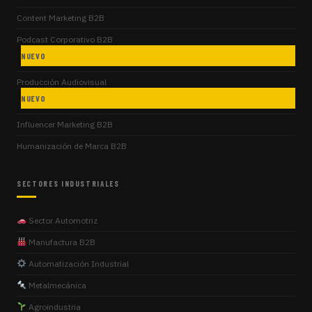
Content Marketing B2B
Podcast Corporativo B2B
NUEVO
Producción Audiovisual
NUEVO
Influencer Marketing B2B
Humanización de Marca B2B
SECTORES INDUSTRIALES
Sector Automotriz
Manufactura B2B
Automatización Industrial
Metalmecánica
Agroindustria