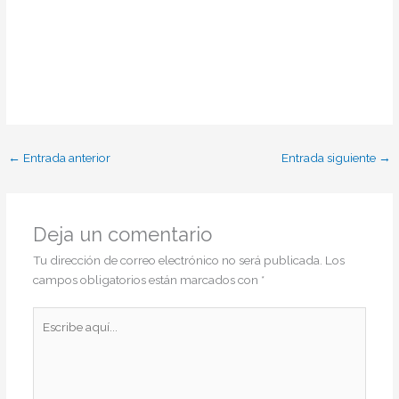
←
Entrada anterior
Entrada siguiente
→
Deja un comentario
Tu dirección de correo electrónico no será publicada.
Los
campos obligatorios están marcados con
*
Escribe
aquí...