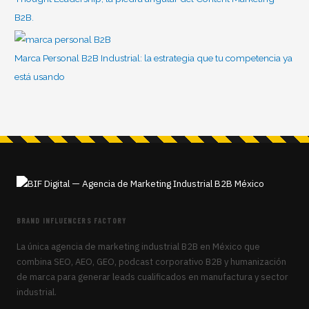
B2B.
Marca Personal B2B Industrial: la estrategia que tu competencia ya
está usando
BRAND INFLUENCERS FACTORY
La única agencia de marketing industrial B2B en México que
combina SEO, AEO, GEO, podcast corporativo B2B y humanización
de marca para generar leads cualificados en manufactura y sector
industrial.