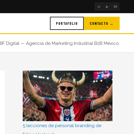
in
▶
WA
PORTAFOLIO
CONTACTO →
BIF Digital — Agencia de Marketing Industrial B2B México
5 lecciones de personal branding de