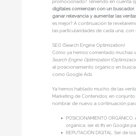
promocionado? Teniendo en cuenta q
digitales comienzan con un buscador
ganar relevancia y aumentar las venta
es mejor? A continuación te revelarem
las particularidades de cada una, con 
SEO (Search Engine Optimization)
Cómo ya hemos comentado muchas vece
Search Engine Optimization
(Optimizaci
al posicionamiento orgánico en busc
como Google Ads.
Ya hemos hablado mucho de las ventaja
Marketing de Contenidos, en conjunto 
nombrar de nuevo a continuación par
POSICIONAMIENTO ORGÁNICO. Ap
orgánica, ser el #1 en Google 
REPUTACIÓN DIGITAL. Ser de los