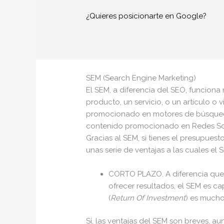
¿Quieres posicionarte en Google?
SEM (Search Engine Marketing)
El SEM, a diferencia del SEO, funcion
producto, un servicio, o un artículo o 
promocionado en motores de búsqueda
contenido promocionado en Redes So
Gracias al SEM, si tienes el presupuest
unas serie de ventajas a las cuales el
CORTO PLAZO. A diferencia que 
ofrecer resultados, el SEM es ca
(
Return Of Investment
) es mucho
Sí, las ventajas del SEM son breves, a