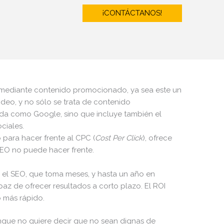
¡CONTÁCTANOS!
a mediante contenido promocionado, ya sea este un
video, y no sólo se trata de contenido
 como Google, sino que incluye también el
ciales.
o para hacer frente al CPC (
Cost Per Click
), ofrece
 SEO no puede hacer frente.
el SEO, que toma meses, y hasta un año en
paz de ofrecer resultados a corto plazo. El ROI
 más rápido.
unque no quiere decir que no sean dignas de