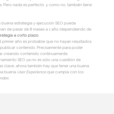
as. Pero nada es perfecto, y como no, también tiene
 buena estrategia y ejecución SEO pueda
 han de pasar de 8 meses a 1 año (dependiendo de
rategia a corto plazo
.
 primer año es probable que no hayan resultados,
 publicar contenido. Precisamente para poder
tar creando contenido continuamente.
amiento SEO ya no es sólo una cuestión de
as clave, ahora también hay que tener una buena
una buena
User Experience
que cumpla con los
Index
.