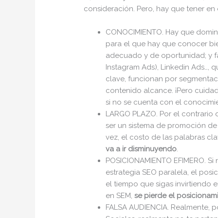
consideración. Pero, hay que tener en
CONOCIMIENTO. Hay que domin
para el que hay que conocer bi
adecuado y de oportunidad; y 
Instagram Ads), Linkedin Ads…, q
clave, funcionan por segmentaci
contenido alcance. ¡Pero cuida
si no se cuenta con el conocimi
LARGO PLAZO. Por el contrario 
ser un sistema de promoción de
vez, el costo de las palabras cl
va a ir disminuyendo
.
POSICIONAMIENTO EFIMERO. Si n
estrategia SEO paralela, el pos
el tiempo que sigas invirtiendo 
en SEM,
se pierde el posicionam
FALSA AUDIENCIA. Realmente, p