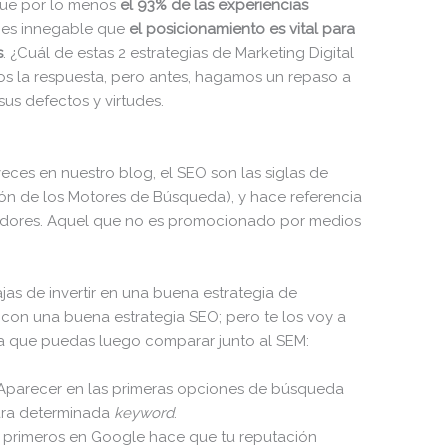
ue por lo menos
el 93% de las experiencias
, es innegable que
el posicionamiento es vital para
s
. ¿Cuál de estas 2 estrategias de Marketing Digital
os la respuesta, pero antes, hagamos un repaso a
sus defectos y virtudes.
s en nuestro blog, el SEO son las siglas de
ón de los Motores de Búsqueda), y hace referencia
adores. Aquel que no es promocionado por medios
s de invertir en una buena estrategia de
con una buena estrategia SEO; pero te los voy a
a que puedas luego comparar junto al SEM:
arecer en las primeras opciones de búsqueda
para determinada
keyword
.
 primeros en Google hace que tu reputación