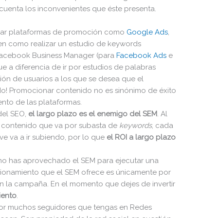
 cuenta los inconvenientes que éste presenta.
ar plataformas de promoción como
Google Ads
,
en como realizar un estudio de keywords
facebook Business Manager (para
Facebook Ads
e
ue a diferencia de ir por estudios de palabras
ón de usuarios a los que se desea que el
do! Promocionar contenido no es sinónimo de éxito
ento de las plataformas.
del SEO,
el largo plazo es el enemigo del SEM
. Al
 contenido que va por subasta de
keywords
, cada
ave va a ir subiendo, por lo que
el ROI a largo plazo
o has aprovechado el SEM para ejecutar una
icionamiento que el SEM ofrece es únicamente por
en la campaña. En el momento que dejes de invertir
iento
.
or muchos seguidores que tengas en Redes