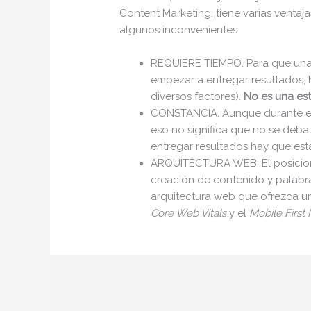
Content Marketing, tiene varias ventaj
algunos inconvenientes.
REQUIERE TIEMPO. Para que una
empezar a entregar resultados,
diversos factores).
No es una est
CONSTANCIA. Aunque durante el
eso no significa que no se deba
entregar resultados hay que es
ARQUITECTURA WEB. El posicion
creación de contenido y palabr
arquitectura web que ofrezca 
Core Web Vitals
y el
Mobile First 