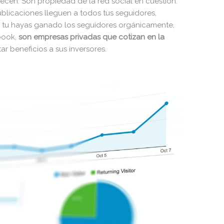
necen. Son propiedad de la red social en cuestión.
ublicaciones lleguen a todos tus seguidores,
e tu hayas ganado los seguidores orgánicamente,
book,
son empresas privadas que cotizan en la
ar beneficios a sus inversores.