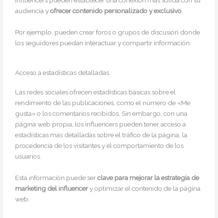
influencers pueden establecer una conexión más sólida con su
audiencia y
ofrecer contenido personalizado y exclusivo
.
Por ejemplo, pueden crear foros o grupos de discusión donde
los seguidores puedan interactuar y compartir información.
Acceso a estadísticas detalladas.
Las redes sociales ofrecen estadísticas básicas sobre el
rendimiento de las publicaciones, como el número de «Me
gusta» o los comentarios recibidos. Sin embargo, con una
página web propia, los influencers pueden tener acceso a
estadísticas más detalladas sobre el tráfico de la página, la
procedencia de los visitantes y el comportamiento de los
usuarios.
Esta información puede ser
clave para mejorar la estrategia de
marketing del influencer
y optimizar el contenido de la página
web.